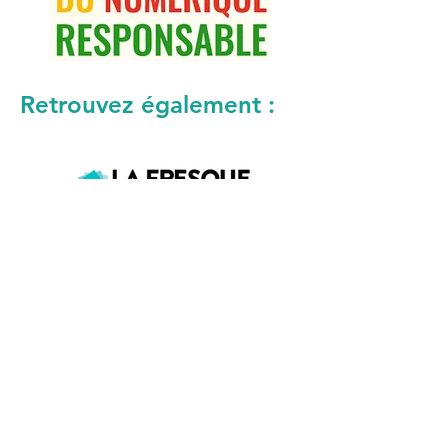
Retrouvez également :
Rapports d'activités, bilans, résultats d'enquêtes,
indicateurs de performance communicables sur
demande à l'adresse mail :
contact@ofnovea.org