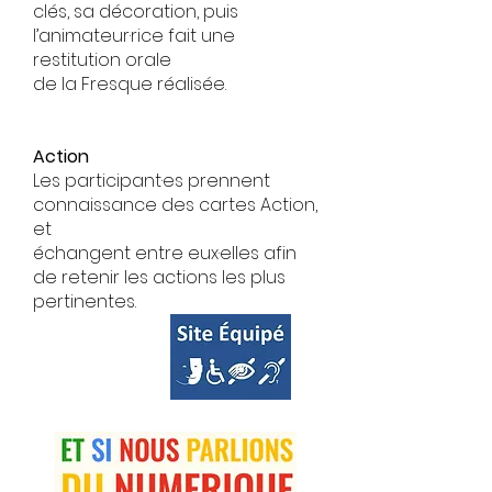
clés, sa décoration, puis
l’animateur·rice fait une
restitution orale
de la Fresque réalisée.
Action
Les participant·es prennent
connaissance des cartes Action,
et
échangent entre eux·elles afin
de retenir les actions les plus
pertinentes.