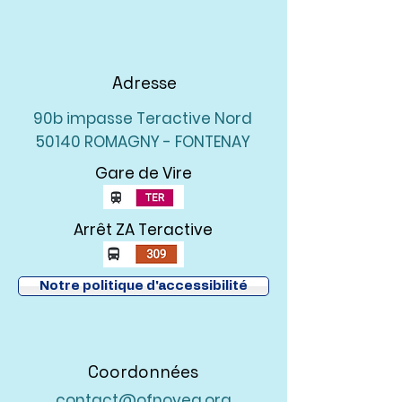
Adresse
90b impasse Teractive Nord
50140 ROMAGNY - FONTENAY
Gare de Vire
Arrêt ZA Teractive
Notre politique d'accessibilité
Coordonnées
contact@ofnovea.org