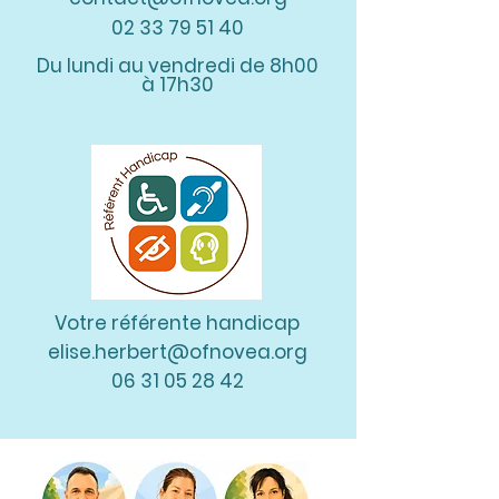
02 33 79 51 40
Du lundi au vendredi de 8h00
à 17h30
Votre référente handicap
elise.herbert@ofnovea.org
06 31 05 28 42