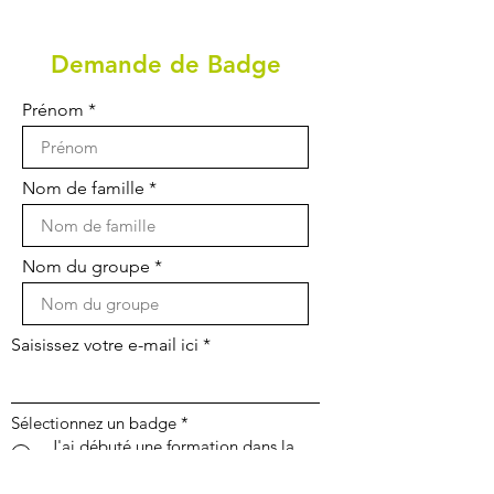
Demande de Badge
Prénom
Nom de famille
Nom du groupe
Saisissez votre e-mail ici
Sélectionnez un badge
*
J'ai débuté une formation dans la
fibre optique
J'ai découvert les métiers de la fibre